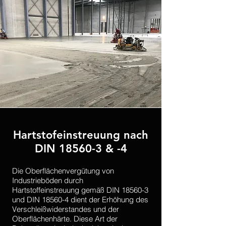
Hartstofeinstreuung nach
DIN 18560-3 & -4
Die Oberflächenvergütung von
Industrieböden durch
Hartstoffeinstreuung gemäß DIN 18560-3
und DIN 18560-4 dient der Erhöhung des
Verschleißwiderstandes und der
Oberflächenhärte. Diese Art der