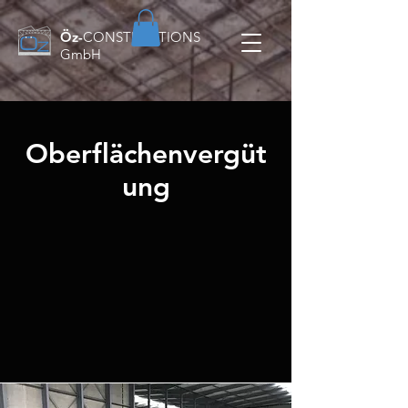
Öz-
CONSTRUCTIONS
GmbH
Oberflächenvergüt
ung